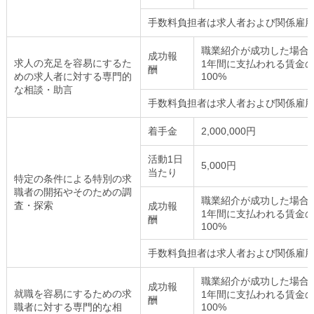
手数料負担者は求人者および関係雇
職業紹介が成功した場合
成功報
求人の充足を容易にするた
1年間に支払われる賃金
酬
めの求人者に対する専門的
100%
な相談・助言
手数料負担者は求人者および関係雇
着手金
2,000,000円
活動1日
5,000円
当たり
特定の条件による特別の求
職者の開拓やそのための調
職業紹介が成功した場合
査・探索
成功報
1年間に支払われる賃金
酬
100%
手数料負担者は求人者および関係雇
職業紹介が成功した場合
成功報
就職を容易にするための求
1年間に支払われる賃金
酬
職者に対する専門的な相
100%