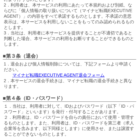
2．利用者は、本サービスの利用にあたって本規約および別紙、な
らびに「個人情報の取り扱いについて（マイナビ転職EXECUTIVE
AGENT）」の内容をすべて承諾するものとします。不承諾の意思
表示は、本サービスを利用しないことをもってのみ認められるもの
とします。
3．当社は、利用者に本サービスを提供することが不適切であると
判断した場合、本サービスの利用をお断りすることができるものと
します。
■第３条（退会）
1．退会および個人情報削除については、下記フォームより申請く
ださい。
マイナビ転職EXECUTIVE AGENT退会フォーム
2．本サービスの退会手続きは、マイナビ転職の退会手続きと異な
ります。
■第４条（ID・パスワード）
１．当社は、利用者に対して、IDおよびパスワード（以下「ID・パ
スワード」といいます）を発行・付与することがあります。
２．利用者は、ID・パスワードを自らの責任において使用・管理す
るものとします。また、利用者は、ID・パスワードを第三者（求人
企業等を含みます、以下同様とします）に使用させ、または譲渡す
ることができないものとします。