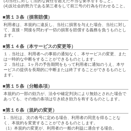
(3)当社に対して法的な責任を超えた不当な要求をすること。
(4)反社会的勢力である第三者をして前三号の行為を行わせること。
■第１３条（損害賠償）
利用者は、本規約に違反し、当社に損害を与えた場合、当社に対し
て、直接・間接を問わず一切の損害を賠償する義務を負うものとし
ます。
■第１４条（本サービスの変更等）
１．当社は、利用者への事前の通知なく、本サービスの変更、また
は一時的な中断をすることができるものとします。
２．当社は、1ヶ月の予告期間をもって利用者に通知のうえ、本サ
ービスの提供を長期的に中断または終了することができるものとし
ます。
■第１５条（分離条項）
本規約の一部の効力が、法令や確定判決により無効とされた場合で
あっても、その他の条項は引き続き効力を有するものとします。
■第１６条（規約の変更）
1．当社は、次の各号に定める場合、利用者の同意を得ることな
く、本規約を変更することができるものとします。
（1）本規約の変更が、利用者の一般の利益に適合する場合。