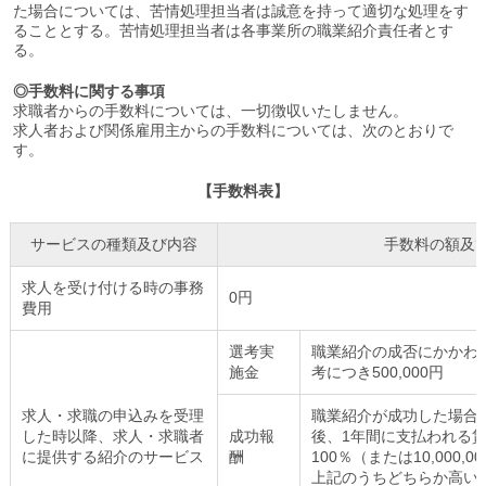
た場合については、苦情処理担当者は誠意を持って適切な処理をす
ることとする。苦情処理担当者は各事業所の職業紹介責任者とす
る。
◎手数料に関する事項
求職者からの手数料については、一切徴収いたしません。
求人者および関係雇用主からの手数料については、次のとおりで
す。
【手数料表】
サービスの種類及び内容
手数料の額及
求人を受け付ける時の事務
0円
費用
選考実
職業紹介の成否にかかわ
施金
考につき500,000円
求人・求職の申込みを受理
職業紹介が成功した場合
した時以降、求人・求職者
成功報
後、1年間に支払われる
に提供する紹介のサービス
酬
100％（または10,000,0
上記のうちどちらか高い