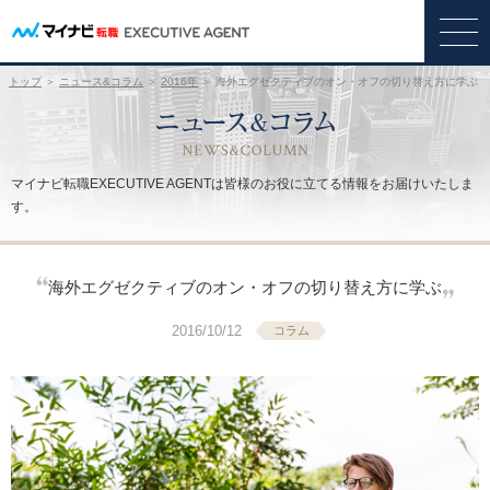
トップ
＞
ニュース&コラム
＞
2016年
＞ 海外エグゼクティブのオン・オフの切り替え方に学ぶ
マイナビ転職EXECUTIVE AGENTは皆様のお役に立てる情報をお届けいたしま
す。
海外エグゼクティブのオン・オフの切り替え方に学ぶ
2016/10/12
コラム