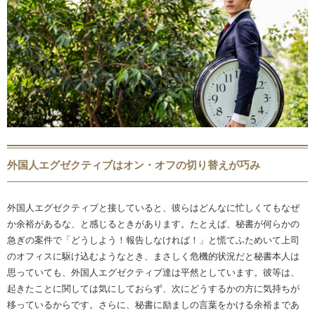
外国人エグゼクティブはオン・オフの切り替えが巧み
外国人エグゼクティブと接していると、彼らはどんなに忙しくてもなぜ
か余裕があるな、と感じるときがあります。たとえば、秘書が何らかの
急ぎの案件で「どうしよう！報告しなければ！」と慌てふためいて上司
のオフィスに駆け込むようなとき、まさしく危機的状況だと秘書本人は
思っていても、外国人エグゼクティブ達は平然としています。彼等は、
起きたことに関しては気にしておらず、次にどうするかの方に気持ちが
移っているからです。さらに、秘書に励ましの言葉をかける余裕まであ