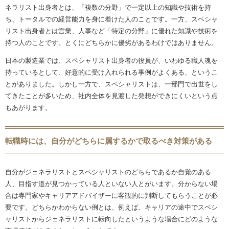
ネラリスト出身者とは、「複数の分野」で一定以上の知識や技術を持
ち、トータルでの経営能力を身に着けた人のことです。一方、スペシャ
リスト出身者とは営業、人事など「特定の分野」に優れた知識や技術を
持つ人のことです。とくにどちらかに優劣があるわけではありません。
日本の製造業では、スペシャリスト出身者の役員が、いわゆる職人魂を
持っているとして、好意的に受け入れられる事例がよくある、というこ
とがありました。しかし一方で、スペシャリストは、一部門で出世をし
てきたことが多いため、社内全体を見渡した発想ができにくいという点
もあがります。
転職時には、自分がどちらに属するかで取るべき対策がある
自分がジェネラリストとスペシャリストのどちらであるか自覚のある
人、目指す道が見つかっている人といない人とがいます。分からない場
合は専門家やキャリアアドバイザーに客観的に判断してもらうことが必
要です。どちらかわからない例とは、例えば、キャリアの途中でスペシ
ャリストからジェネラリストに転向したというような場合にどのような