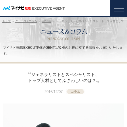
トップ
＞
ニュース&コラム
＞
2016年
＞ ジェネラリストとスペシャリスト、トップ人材としてふ
マイナビ転職EXECUTIVE AGENTは皆様のお役に立てる情報をお届けいたしま
す。
ジェネラリストとスペシャリスト、
トップ人材としてふさわしいのは？
2016/12/07
コラム