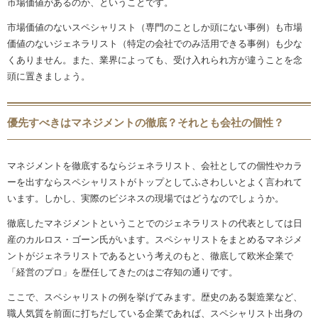
市場価値があるのか、ということです。
市場価値のないスペシャリスト（専門のことしか頭にない事例）も市場
価値のないジェネラリスト（特定の会社でのみ活用できる事例）も少な
くありません。また、業界によっても、受け入れられ方が違うことを念
頭に置きましょう。
優先すべきはマネジメントの徹底？それとも会社の個性？
マネジメントを徹底するならジェネラリスト、会社としての個性やカラ
ーを出すならスペシャリストがトップとしてふさわしいとよく言われて
います。しかし、実際のビジネスの現場ではどうなのでしょうか。
徹底したマネジメントということでのジェネラリストの代表としては日
産のカルロス・ゴーン氏がいます。スペシャリストをまとめるマネジメ
ントがジェネラリストであるという考えのもと、徹底して欧米企業で
「経営のプロ」を歴任してきたのはご存知の通りです。
ここで、スペシャリストの例を挙げてみます。歴史のある製造業など、
職人気質を前面に打ちだしている企業であれば、スペシャリスト出身の