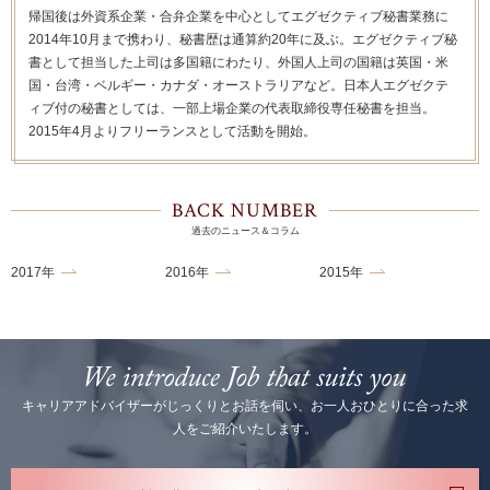
帰国後は外資系企業・合弁企業を中心としてエグゼクティブ秘書業務に
2014年10月まで携わり、秘書歴は通算約20年に及ぶ。エグゼクティブ秘
書として担当した上司は多国籍にわたり、外国人上司の国籍は英国・米
国・台湾・ベルギー・カナダ・オーストラリアなど。日本人エグゼクテ
ィブ付の秘書としては、一部上場企業の代表取締役専任秘書を担当。
2015年4月よりフリーランスとして活動を開始。
BACK NUMBER
過去のニュース＆コラム
2017年
2016年
2015年
キャリアアドバイザーがじっくりとお話を伺い、お一人おひとりに合った求
人をご紹介いたします。