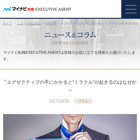
トップ
＞
ニュース&コラム
＞
2017年
＞エグゼクティブの手にかかると“ミラクル”が起きるのは
マイナビ転職EXECUTIVE AGENTは皆様のお役に立てる情報をお届けいたしま
す。
エグゼクティブの手にかかると“ミラクル”が起きるのはなぜか
2017/10/25
コラム