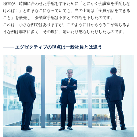
秘書が、時間に合わせた手配をするために「とにかく会議室を手配しな
ければ！」と血まなこになっていても、当の上司は「全員が話をできる
こと」を優先し、会議室手配は不要との判断を下したのです。
これは、小さな例ではありますが、このように目からうろこが落ちるよ
うな例は非常に多く、その度に、驚いたり感心したりしたものです。
エグゼクティブの視点は一般社員とは違う