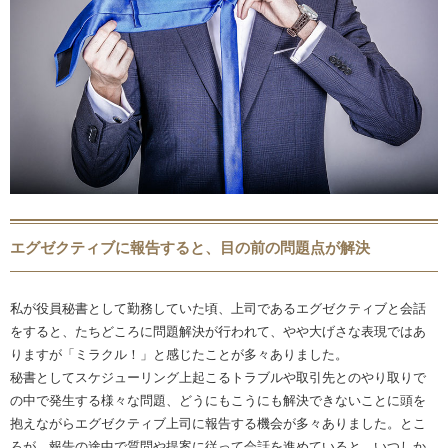
エグゼクティブに報告すると、目の前の問題点が解決
私が役員秘書として勤務していた頃、上司であるエグゼクティブと会話
をすると、たちどころに問題解決が行われて、やや大げさな表現ではあ
りますが「ミラクル！」と感じたことが多々ありました。
秘書としてスケジューリング上起こるトラブルや取引先とのやり取りで
の中で発生する様々な問題、どうにもこうにも解決できないことに頭を
抱えながらエグゼクティブ上司に報告する機会が多々ありました。とこ
ろが、報告の途中で質問や提案に従って会話を進めていると、いつしか