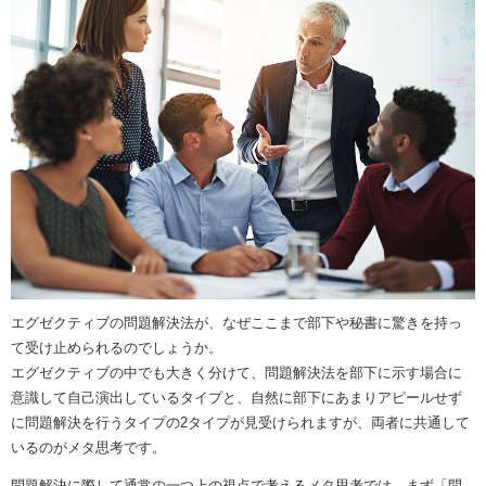
エグゼクティブの問題解決法が、なぜここまで部下や秘書に驚きを持っ
て受け止められるのでしょうか。
エグゼクティブの中でも大きく分けて、問題解決法を部下に示す場合に
意識して自己演出しているタイプと、自然に部下にあまりアピールせず
に問題解決を行うタイプの2タイプが見受けられますが、両者に共通して
いるのがメタ思考です。
問題解決に際して通常の一つ上の視点で考えるメタ思考では、まず「問