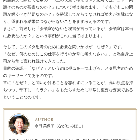
題そのものが妥当なのか？」について考え始めます。「そもそもこの問
題が解くべき問題なのか？」を確認してからでなければ努力が無駄にな
り、望まれる結果につながらないことをまず考えるのです。
まさに、前述した「会議室がないと秘書が言っているが、会議室は本当
に必要なのか？」という事例がこれに当てはまります。
そして、このメタ思考のために必要な問いかけが「なぜ？」です。
「なぜ、何のためにこの仕事を行うのか常に考えなさい」、と私自身上
司から常に言われ続けてきました。
目的の確認＝「なぜ？」というのは視点を一つ上げる、メタ思考のため
のキーワードであるのです。
常に「なぜ？」と問いかけることを忘れずにいることが、高い視点を持
ちつつ、部下に「ミラクル」をもたらすために非常に重要な要素である
ということなのです。
AUTHOR
永田 美保子（ながた みほこ）